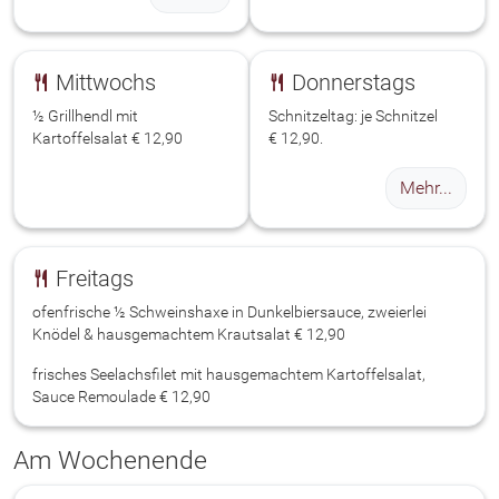
Mittwochs
Donnerstags
½ Grillhendl mit
Schnitzeltag: je Schnitzel
Kartoffelsalat
€ 12,90
€ 12,90
.
Mehr...
Freitags
ofenfrische ½ Schweinshaxe in Dunkelbiersauce, zweierlei
Knödel & hausgemachtem Krautsalat
€ 12,90
frisches Seelachsfilet mit hausgemachtem Kartoffelsalat,
Sauce Remoulade
€ 12,90
Am Wochenende