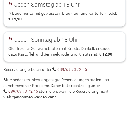
Jeden Samstag ab 18 Uhr
¼ Bauernente, mit gewürztem Blaukraut und Kartoffelknödel:
€ 15,90
Jeden Sonntag ab 18 Uhr
Ofenfrischer Schweinebraten mit Kruste, Dunkelbiersauce,
dazu Kartoffel- und Semmelknödel und Krautsalat:
€ 12,90
Telefon
Reservierung erbeten unter
089/69 73 72 45
Bitte bedenken: nicht abgesagte Reservierungen stellen uns
zunehmend vor Probleme. Daher bitte rechtzeitig unter
Telefon
089/69 73 72 45
stornieren, wenn die Reservierung nicht
wahrgenommen werden kann.